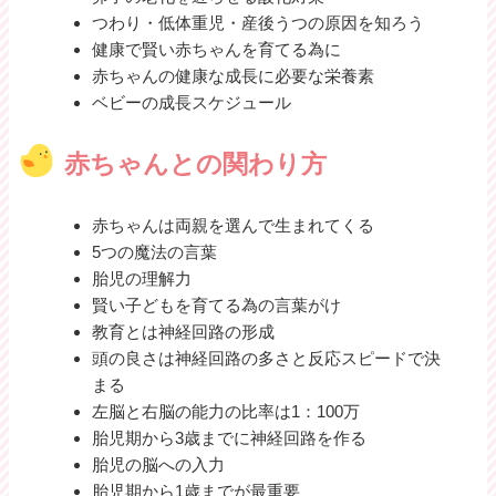
つわり・低体重児・産後うつの原因を知ろう
健康で賢い赤ちゃんを育てる為に
赤ちゃんの健康な成長に必要な栄養素
ベビーの成長スケジュール
赤ちゃんとの関わり方
赤ちゃんは両親を選んで生まれてくる
5つの魔法の言葉
胎児の理解力
賢い子どもを育てる為の言葉がけ
教育とは神経回路の形成
頭の良さは神経回路の多さと反応スピードで決
まる
左脳と右脳の能力の比率は1：100万
胎児期から3歳までに神経回路を作る
胎児の脳への入力
胎児期から1歳までが最重要