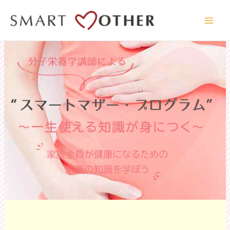
内
容
を
ス
キ
ッ
プ