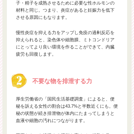
子・精子を成熟させるために必要な性ホルモンの
材料と同じ。つまり、炎症があると妊娠力を低下
させる原因にもなります。
慢性炎症を抑える力をアップし免疫の過剰反応を
抑えられると、染色体や細胞膜、ミトコンドリア
にとってより良い環境を作ることができて、内臓
疲労も回復します。
不要な物を排泄する力
厚生労働省の「国民生活基礎調査」によると、便
秘を訴える女性の割合は43.7%と半数近くにも。便
秘の状態が続き排泄物が体内にたまってしまうと
血液や細胞の汚れにつながります。